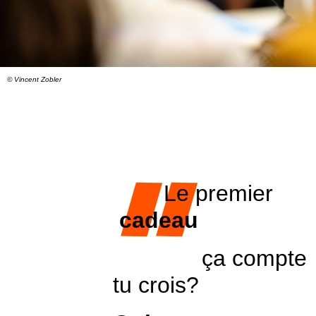
© Vincent Zobler
Le premier
cadeau
ça compte
tu crois?