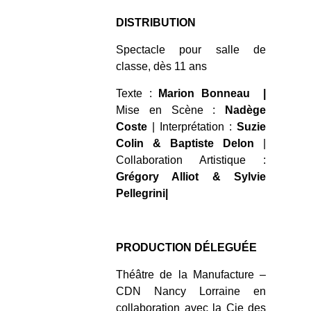
DISTRIBUTION
Spectacle pour salle de
classe, dès 11 ans
Texte :
Marion Bonneau |
Mise en Scène :
Nadège
Coste
| Interprétation :
Suzie
Colin & Baptiste Delon
|
Collaboration Artistique :
Grégory Alliot & Sylvie
Pellegrini|
PRODUCTION DÉLEGUÉE
Théâtre de la Manufacture –
CDN Nancy Lorraine en
collaboration avec la Cie des