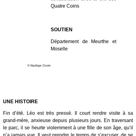
Quatre Coins
SOUTIEN
Département de Meurthe et
Moselle
© Nadège Coste
UNE HISTOIRE
Fin d’été. Léo est très pressé. Il court rendre visite à sa
grand-mère, anxieuse depuis plusieurs jours. En traversant
le parc, il se heurte violemment à une fille de son âge, qu’il
n’a jamais vue. Il veut prendre le temps de s’excuser, de se