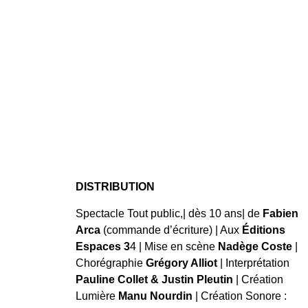
DISTRIBUTION
Spectacle
Tout public,|
dès 10 ans|
de
Fabien
Arca
(commande d’écriture) |
Aux
Éditions
Espaces 3
4 |
Mise en scène
Nadège Coste
|
Chorégraphie
Grégory Alliot
|
Interprétation
Pauline Collet & Justin Pleutin
|
Création
Lumière
Manu Nourdin
|
Création Sonore :