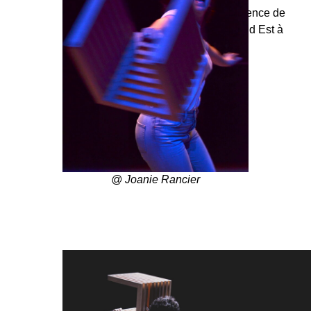
La création a bénéficié d’une résidence de
création à l’Agence Culturelle Grand Est à
Sélestat (67).
@ Joanie Rancier