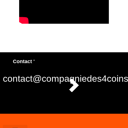
Contact '
contact@compagniedes4coins.