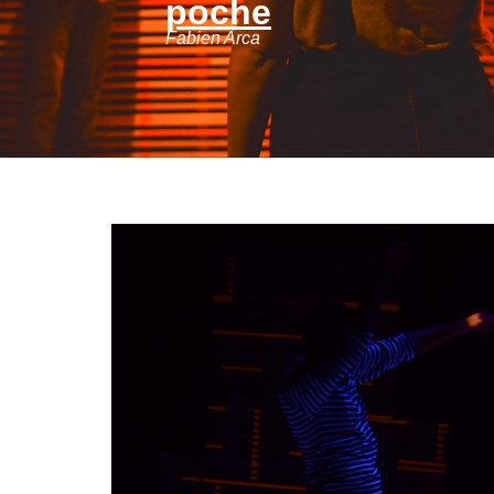
poche
Fabien Arca