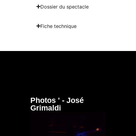
Dossier du spectacle
Fiche technique
Photos ' - José
Grimaldi