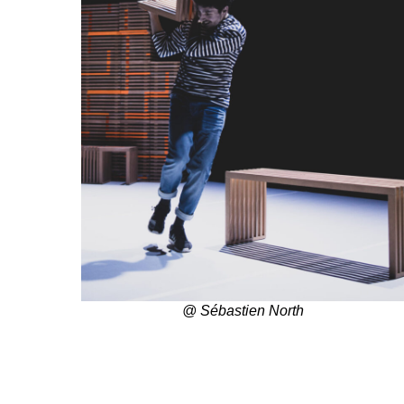
@ Sébastien North
Ajoutez votre titre ici